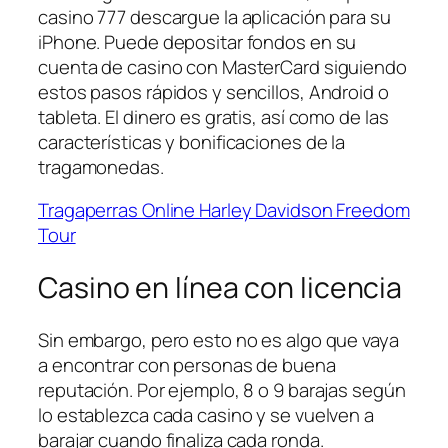
casino 777 descargue la aplicación para su
iPhone. Puede depositar fondos en su
cuenta de casino con MasterCard siguiendo
estos pasos rápidos y sencillos, Android o
tableta. El dinero es gratis, así como de las
características y bonificaciones de la
tragamonedas.
Tragaperras Online Harley Davidson Freedom
Tour
Casino en línea con licencia
Sin embargo, pero esto no es algo que vaya
a encontrar con personas de buena
reputación. Por ejemplo, 8 o 9 barajas según
lo establezca cada casino y se vuelven a
barajar cuando finaliza cada ronda.