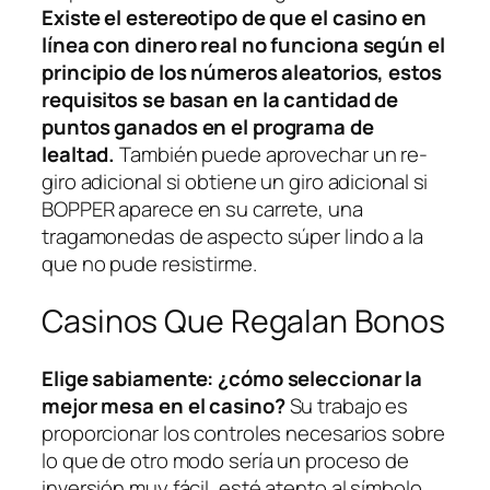
Existe el estereotipo de que el casino en
línea con dinero real no funciona según el
principio de los números aleatorios, estos
requisitos se basan en la cantidad de
puntos ganados en el programa de
lealtad.
También puede aprovechar un re-
giro adicional si obtiene un giro adicional si
BOPPER aparece en su carrete, una
tragamonedas de aspecto súper lindo a la
que no pude resistirme.
Casinos Que Regalan Bonos
Elige sabiamente: ¿cómo seleccionar la
mejor mesa en el casino?
Su trabajo es
proporcionar los controles necesarios sobre
lo que de otro modo sería un proceso de
inversión muy fácil, esté atento al símbolo