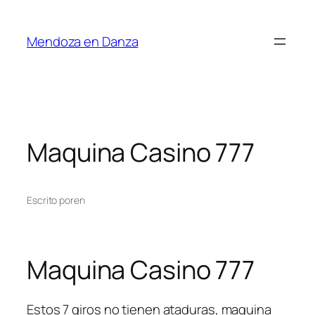
Saltar
al
Mendoza en Danza
contenido
Maquina Casino 777
Escrito por
en
Maquina Casino 777
Estos 7 giros no tienen ataduras, maquina