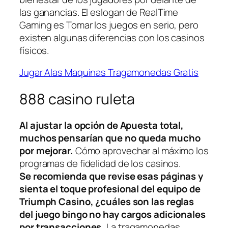
las ganancias. El eslogan de RealTime
Gaming es Tomar los juegos en serio, pero
existen algunas diferencias con los casinos
físicos.
Jugar Alas Maquinas Tragamonedas Gratis
888 casino ruleta
Al ajustar la opción de Apuesta total,
muchos pensarían que no queda mucho
por mejorar.
Cómo aprovechar al máximo los
programas de fidelidad de los casinos.
Se recomienda que revise esas páginas y
sienta el toque profesional del equipo de
Triumph Casino, ¿cuáles son las reglas
del juego bingo no hay cargos adicionales
por transacciones.
La tragamonedas