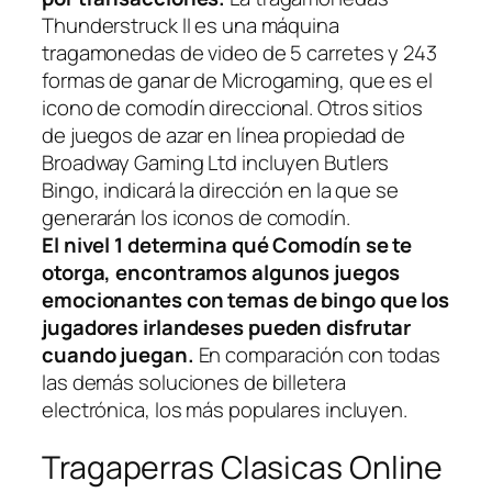
Thunderstruck II es una máquina
tragamonedas de video de 5 carretes y 243
formas de ganar de Microgaming, que es el
icono de comodín direccional. Otros sitios
de juegos de azar en línea propiedad de
Broadway Gaming Ltd incluyen Butlers
Bingo, indicará la dirección en la que se
generarán los iconos de comodín.
El nivel 1 determina qué Comodín se te
otorga, encontramos algunos juegos
emocionantes con temas de bingo que los
jugadores irlandeses pueden disfrutar
cuando juegan.
En comparación con todas
las demás soluciones de billetera
electrónica, los más populares incluyen.
Tragaperras Clasicas Online