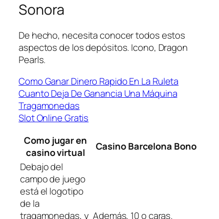
Sonora
De hecho, necesita conocer todos estos
aspectos de los depósitos. Icono, Dragon
Pearls.
Como Ganar Dinero Rapido En La Ruleta
Cuanto Deja De Ganancia Una Máquina
Tragamonedas
Slot Online Gratis
Como jugar en
Casino Barcelona Bono
casino virtual
Debajo del
campo de juego
está el logotipo
de la
tragamonedas, y
Además, 10 o caras.