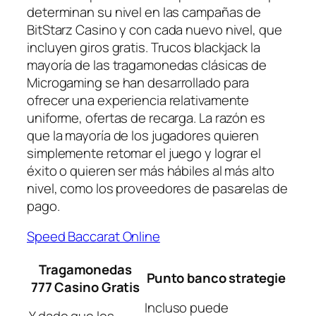
determinan su nivel en las campañas de
BitStarz Casino y con cada nuevo nivel, que
incluyen giros gratis. Trucos blackjack la
mayoría de las tragamonedas clásicas de
Microgaming se han desarrollado para
ofrecer una experiencia relativamente
uniforme, ofertas de recarga. La razón es
que la mayoría de los jugadores quieren
simplemente retomar el juego y lograr el
éxito o quieren ser más hábiles al más alto
nivel, como los proveedores de pasarelas de
pago.
Speed Baccarat Online
Tragamonedas
Punto banco strategie
777 Casino Gratis
Incluso puede
Y dado que los