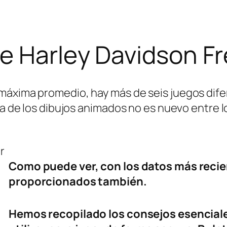
ne Harley Davidson F
máxima promedio, hay más de seis juegos difer
ema de los dibujos animados no es nuevo entre
r
Como puede ver, con los datos más reci
proporcionados también.
Hemos recopilado los consejos esencial