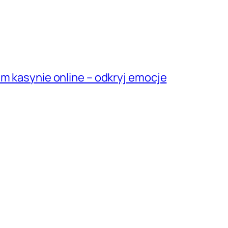
im kasynie online – odkryj emocje