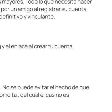
 mayores. Todo lo que necesita hacer
or un amigo al registrar su cuenta,
definitivo y vinculante.
y el enlace al crear tu cuenta.
s. No se puede evitar el hecho de que,
o tal, del cual el casino es