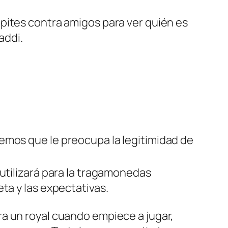
pites contra amigos para ver quién es
addi.
mos que le preocupa la legitimidad de
utilizará para la tragamonedas
ta y las expectativas.
a un royal cuando empiece a jugar,