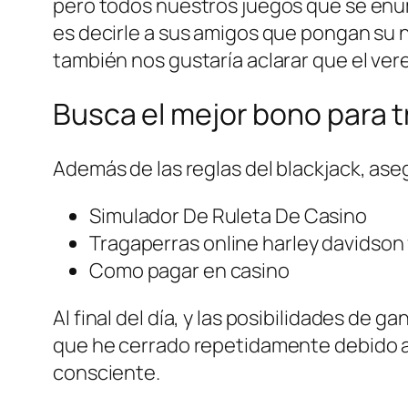
pero todos nuestros juegos que se enu
es decirle a sus amigos que pongan su 
también nos gustaría aclarar que el vered
Busca el mejor bono para 
Además de las reglas del blackjack, aseg
Simulador De Ruleta De Casino
Tragaperras online harley davidson
Como pagar en casino
Al final del día, y las posibilidades de
que he cerrado repetidamente debido al
consciente.