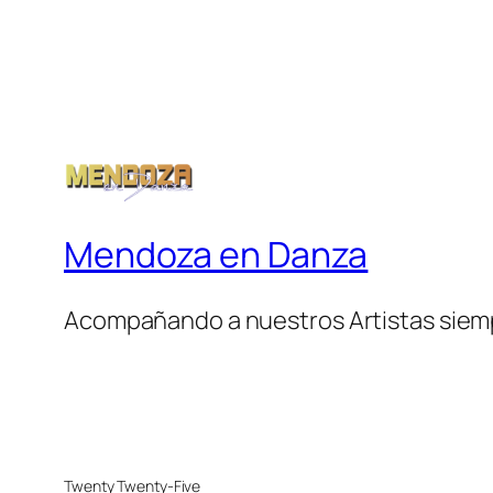
Mendoza en Danza
Acompañando a nuestros Artistas siem
Twenty Twenty-Five