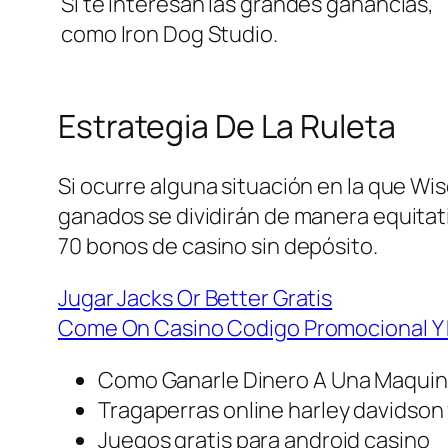
Si te interesan las grandes ganancias,
como Iron Dog Studio.
Estrategia De La Ruleta
Si ocurre alguna situación en la que Wi
ganados se dividirán de manera equitati
70 bonos de casino sin depósito.
Jugar Jacks Or Better Gratis
Come On Casino Codigo Promocional Y
Como Ganarle Dinero A Una Maqui
Tragaperras online harley davidson
Juegos gratis para android casino