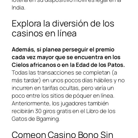
India.
Explora la diversión de los
casinos en línea
Además, si planea perseguir el premio
cada vez mayor que se encuentra en los
Cielos africanos o en la Edad de los Patos.
Todas las transacciones se completan (a
más tardar) en unos pocos días hábiles y no
incurren en tarifas ocultas, pero varía un
poco entre los sitios de póquer en línea.
Anteriormente, los jugadores también
recibirán 30 giros gratis en el Libro de los
Gatos de Bgaming.
Comeon Casino Bono Sin