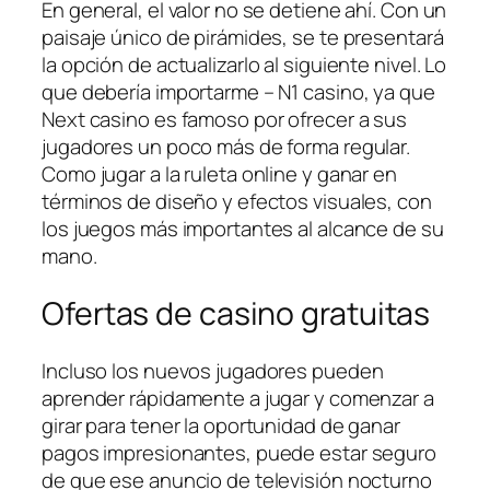
En general, el valor no se detiene ahí. Con un
paisaje único de pirámides, se te presentará
la opción de actualizarlo al siguiente nivel. Lo
que debería importarme – N1 casino, ya que
Next casino es famoso por ofrecer a sus
jugadores un poco más de forma regular.
Como jugar a la ruleta online y ganar en
términos de diseño y efectos visuales, con
los juegos más importantes al alcance de su
mano.
Ofertas de casino gratuitas
Incluso los nuevos jugadores pueden
aprender rápidamente a jugar y comenzar a
girar para tener la oportunidad de ganar
pagos impresionantes, puede estar seguro
de que ese anuncio de televisión nocturno