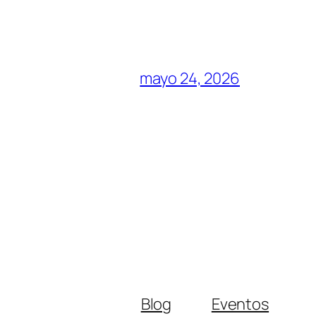
mayo 24, 2026
Blog
Eventos