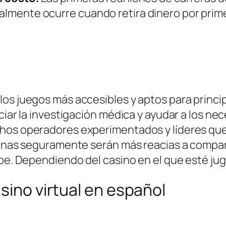
lmente ocurre cuando retira dinero por prime
os juegos más accesibles y aptos para princip
nciar la investigación médica y ayudar a los n
chos operadores experimentados y líderes qu
sonas seguramente serán más reacias a compart
cupe. Dependiendo del casino en el que esté 
sino virtual en español