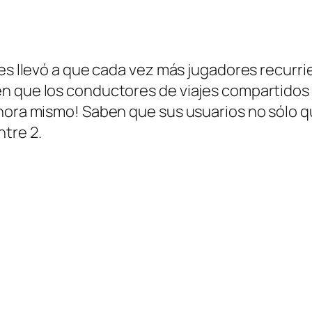
les llevó a que cada vez más jugadores recurr
n que los conductores de viajes compartidos 
ahora mismo! Saben que sus usuarios no sólo q
tre 2.