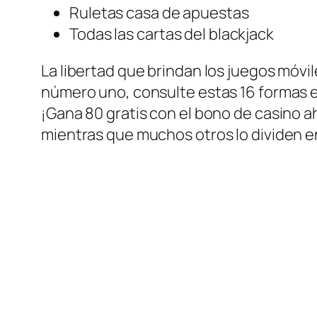
Ruletas casa de apuestas
Todas las cartas del blackjack
La libertad que brindan los juegos móvi
número uno, consulte estas 16 formas e
¡Gana 80 gratis con el bono de casino 
mientras que muchos otros lo dividen en