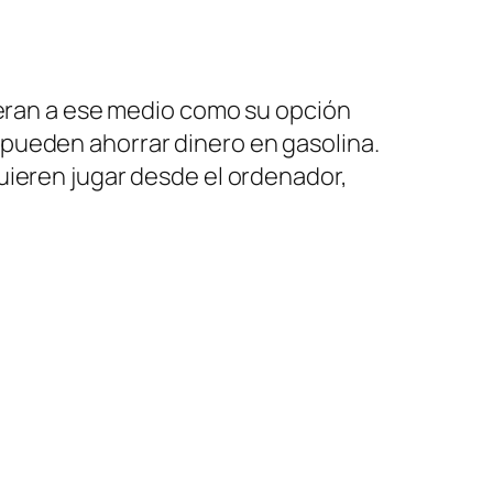
ieran a ese medio como su opción
pueden ahorrar dinero en gasolina.
uieren jugar desde el ordenador,