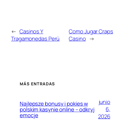
←
Casinos Y
Como Jugar Craps
Tragamonedas Perú
Casino
→
MÁS ENTRADAS
junio
Najlepsze bonusy i pokies w
6,
polskim kasynie online – odkryj
emocje
2026