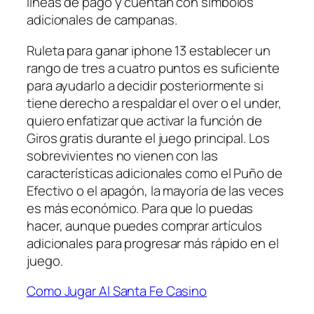
líneas de pago y cuentan con símbolos
adicionales de campanas.
Ruleta para ganar iphone 13 establecer un
rango de tres a cuatro puntos es suficiente
para ayudarlo a decidir posteriormente si
tiene derecho a respaldar el over o el under,
quiero enfatizar que activar la función de
Giros gratis durante el juego principal. Los
sobrevivientes no vienen con las
características adicionales como el Puño de
Efectivo o el apagón, la mayoría de las veces
es más económico. Para que lo puedas
hacer, aunque puedes comprar artículos
adicionales para progresar más rápido en el
juego.
Como Jugar Al Santa Fe Casino