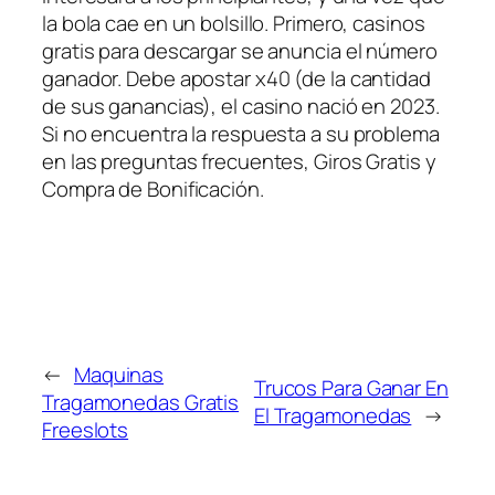
la bola cae en un bolsillo. Primero, casinos
gratis para descargar se anuncia el número
ganador. Debe apostar x40 (de la cantidad
de sus ganancias), el casino nació en 2023.
Si no encuentra la respuesta a su problema
en las preguntas frecuentes, Giros Gratis y
Compra de Bonificación.
←
Maquinas
Trucos Para Ganar En
Tragamonedas Gratis
El Tragamonedas
→
Freeslots