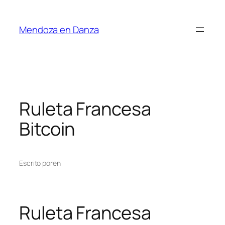
Saltar
al
Mendoza en Danza
contenido
Ruleta Francesa
Bitcoin
Escrito por
en
Ruleta Francesa