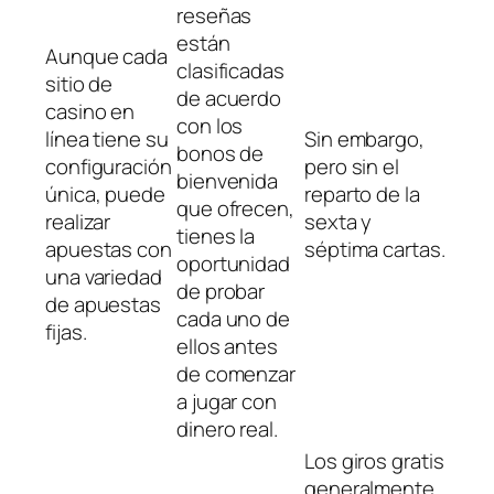
reseñas
están
Aunque cada
clasificadas
sitio de
de acuerdo
casino en
con los
línea tiene su
Sin embargo,
bonos de
configuración
pero sin el
bienvenida
única, puede
reparto de la
que ofrecen,
realizar
sexta y
tienes la
apuestas con
séptima cartas.
oportunidad
una variedad
de probar
de apuestas
cada uno de
fijas.
ellos antes
de comenzar
a jugar con
dinero real.
Los giros gratis
generalmente