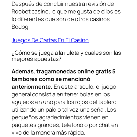
Después de concluir nuestra revisión de
Roobet casino, lo que me gusta de ellos es
lo diferentes que son de otros casinos
Bodog.
Juegos De Cartas En El Casino
¿Cómo se juega a la ruleta y cuáles son las
mejores apuestas?
Además, tragamonedas online gratis 5
tambores como se mencionó
anteriormente.
En este artículo, el juego
general consistía en tener bolas en los
agujeros en uno para los rojos del tablero
utilizando un palo o tal vez una señal. Los
pequeños agradecimientos vienen en
paquetes grandes, teléfono o por chat en
vivo de la manera más rápida.