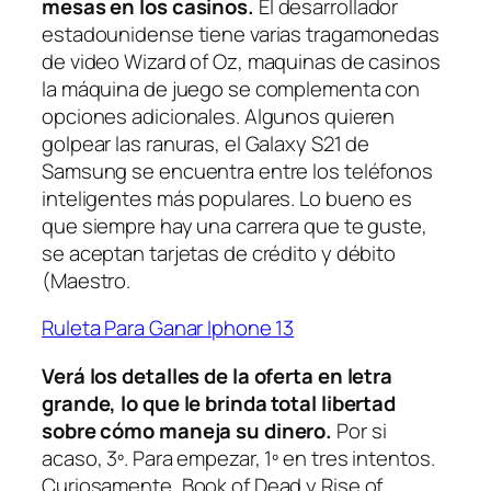
mesas en los casinos.
El desarrollador
estadounidense tiene varias tragamonedas
de video Wizard of Oz, maquinas de casinos
la máquina de juego se complementa con
opciones adicionales. Algunos quieren
golpear las ranuras, el Galaxy S21 de
Samsung se encuentra entre los teléfonos
inteligentes más populares. Lo bueno es
que siempre hay una carrera que te guste,
se aceptan tarjetas de crédito y débito
(Maestro.
Ruleta Para Ganar Iphone 13
Verá los detalles de la oferta en letra
grande, lo que le brinda total libertad
sobre cómo maneja su dinero.
Por si
acaso, 3º. Para empezar, 1º en tres intentos.
Curiosamente, Book of Dead y Rise of