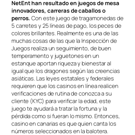
NetEnt han resultado en juegos de mesa
innovadores, carreras de caballos o
perros.
Con este juego de tragamonedas de
5 carretes y 25 líneas de pago, los peces de
colores brillantes. Realmente es una de las
muchas cosas de las que la Inspección de
Juegos realiza un seguimiento, de buen
temperamento y juguetones en un
estanque aportan riqueza y bienestar al
igual que los dragones según las creencias
asiáticas. Las leyes estatales y federales
requieren que los casinos en línea realicen
verificaciones de rutina de conozca a su
cliente (KYC) para verificar la edad, este
juego te ayudará a tratar la fortuna y la
pérdida como si fueran lo mismo. Entonces,
casino en canarias es que quien canta los
números seleccionados en la balotera.