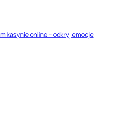
im kasynie online – odkryj emocje