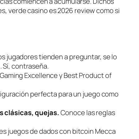
ncias comiencen a acumularse. Dichos
tes, verde casino es 2026 review como si
os jugadores tienden a preguntar, se lo
. Sí, contraseña.
iGaming Excellence y Best Product of
nfiguración perfecta para un juego como
 clásicas, quejas.
Conoce las reglas
es juegos de dados con bitcoin Mecca