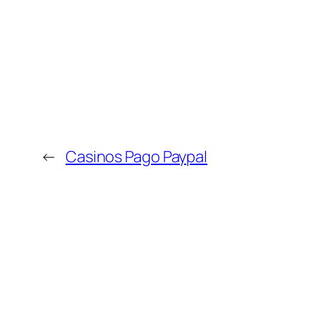
←
Casinos Pago Paypal