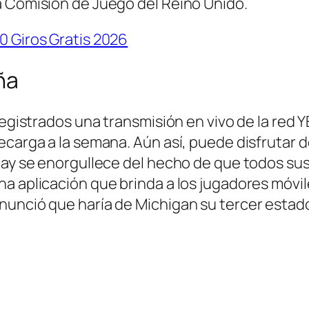
a Comisión de Juego del Reino Unido.
0 Giros Gratis 2026
ña
registrados una transmisión en vivo de la red 
ecarga a la semana. Aún así, puede disfrutar d
oday se enorgullece del hecho de que todos su
a aplicación que brinda a los jugadores móvile
nunció que haría de Michigan su tercer esta