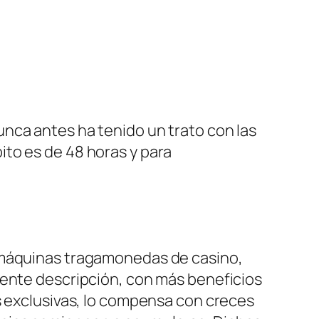
nca antes ha tenido un trato con las
to es de 48 horas y para
e máquinas tragamonedas de casino,
iente descripción, con más beneficios
s exclusivas, lo compensa con creces