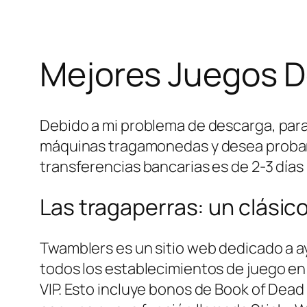
Mejores Juegos D
Debido a mi problema de descarga, para
máquinas tragamonedas y desea probar c
transferencias bancarias es de 2-3 días 
Las tragaperras: un clásic
Twamblers es un sitio web dedicado a a
todos los establecimientos de juego en
VIP. Esto incluye bonos de Book of Dead