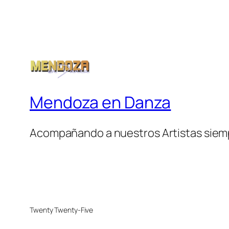
Mendoza en Danza
Acompañando a nuestros Artistas siem
Twenty Twenty-Five