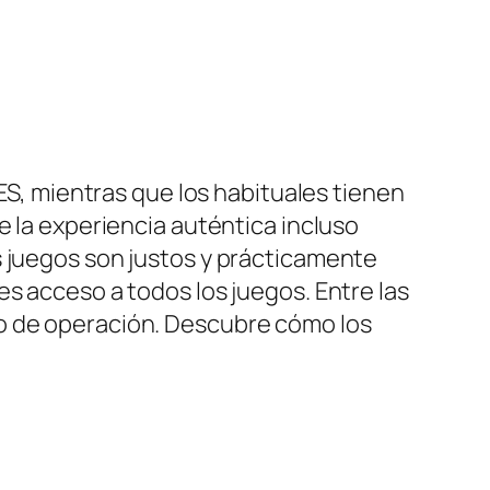
YES, mientras que los habituales tienen
e la experiencia auténtica incluso
s juegos son justos y prácticamente
s acceso a todos los juegos. Entre las
do de operación. Descubre cómo los