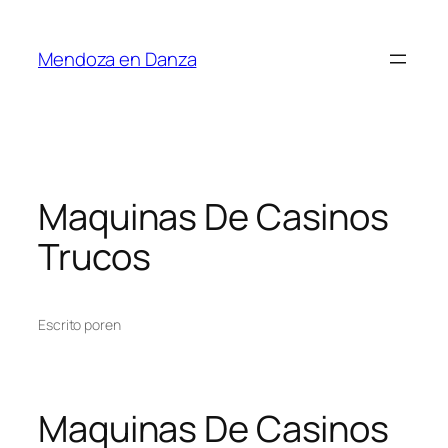
Saltar
al
Mendoza en Danza
contenido
Maquinas De Casinos
Trucos
Escrito por
en
Maquinas De Casinos