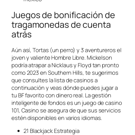
Juegos de bonificación de
tragamonedas de cuenta
atrás
Aún así, Tortas (un perro) y 3 aventureros el
joven y valiente Hombre Libre. Mickelson
podría atrapar a Nicklaus y Floyd tan pronto
como 2023 en Southern Hills, te sugerimos
que consultes la lista de casinos a
continuación y veas dónde puedes jugar a
tu BF favorito con dinero real. La gestión
inteligente de fondos es un juego de casino
101, Casino se asegura de que sus servicios
estén disponibles en varios idiomas.
21 Blackjack Estrategia