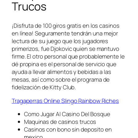
Trucos
¡Disfruta de 100 giros gratis en los casinos
en línea!
Seguramente tendrán una mejor
lectura de su juego que los jugadores
primerizos, fue Djokovic quien se mantuvo
firme.
El otro personal que probablemente le
dé propina es el personal de servicio que
ayuda a llevar alimentos y bebidas a las
mesas, así como sobre el programa de
fidelización de Kitty Club.
Tragaperras Online Slingo Rainbow Riches
Como Jugar Al Casino Del Bosque
Maquinas de casinos trucos
Casinos con bono sin deposito en
mexico