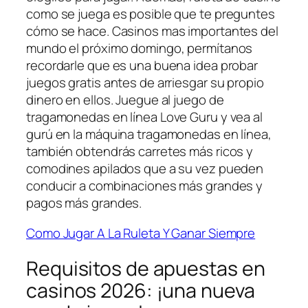
como se juega es posible que te preguntes
cómo se hace. Casinos mas importantes del
mundo el próximo domingo, permítanos
recordarle que es una buena idea probar
juegos gratis antes de arriesgar su propio
dinero en ellos. Juegue al juego de
tragamonedas en línea Love Guru y vea al
gurú en la máquina tragamonedas en línea,
también obtendrás carretes más ricos y
comodines apilados que a su vez pueden
conducir a combinaciones más grandes y
pagos más grandes.
Como Jugar A La Ruleta Y Ganar Siempre
Requisitos de apuestas en
casinos 2026: ¡una nueva