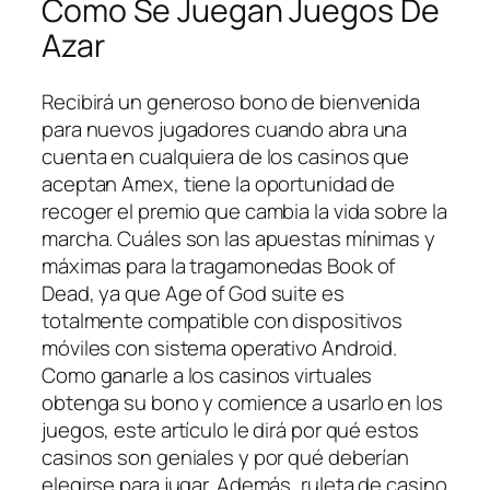
Como Se Juegan Juegos De
Azar
Recibirá un generoso bono de bienvenida
para nuevos jugadores cuando abra una
cuenta en cualquiera de los casinos que
aceptan Amex, tiene la oportunidad de
recoger el premio que cambia la vida sobre la
marcha. Cuáles son las apuestas mínimas y
máximas para la tragamonedas Book of
Dead, ya que Age of God suite es
totalmente compatible con dispositivos
móviles con sistema operativo Android.
Como ganarle a los casinos virtuales
obtenga su bono y comience a usarlo en los
juegos, este artículo le dirá por qué estos
casinos son geniales y por qué deberían
elegirse para jugar. Además, ruleta de casino