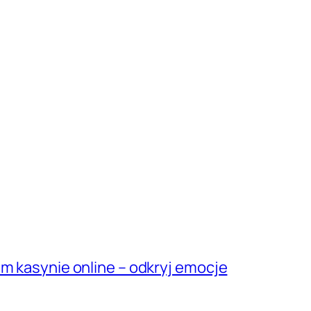
im kasynie online – odkryj emocje