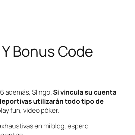
l Y Bonus Code
26 además, Slingo.
Si vincula su cuenta
eportivas utilizarán todo tipo de
lay fun, video póker.
xhaustivas en mi blog, espero
mo antes.