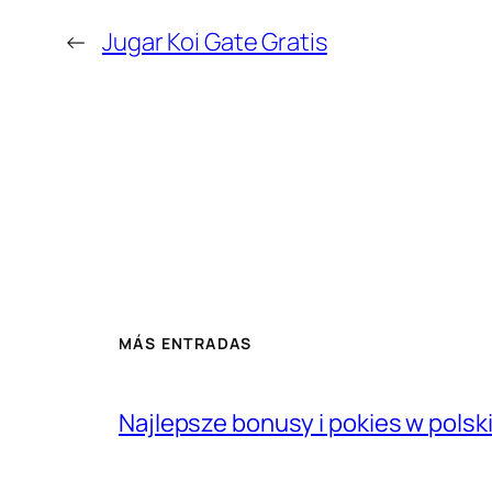
←
Jugar Koi Gate Gratis
MÁS ENTRADAS
Najlepsze bonusy i pokies w polsk