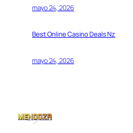
mayo 24, 2026
Best Online Casino Deals Nz
mayo 24, 2026