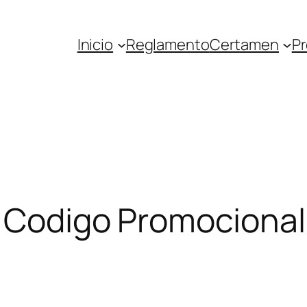
Inicio
Reglamento
Certamen
Pr
o Codigo Promociona