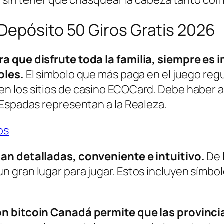
Depósito 50 Giros Gratis 2026
ra que disfrute toda la familia, siempre es
ables.
El símbolo que más paga en el juego regul
 los sitios de casino ECOCard. Debe haber a
 Espadas representan a la Realeza.
os
tan detalladas, conveniente e intuitivo.
De 
gran lugar para jugar. Estos incluyen símbolos
on bitcoin Canadá permite que las provinci