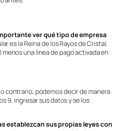
 importante ver qué tipo de empresa
ar es la Reina de los Rayos de Cristal,
l menos una línea de pago activada en
lo contrario, podemos decir de manera
 9, ingresar sus datos y se los
as establezcan sus propias leyes con