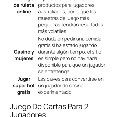
de ruleta
productos para jugadores
online
australianos, por lo que las
muestras de juego más
pequeñas tendrán resultados
más volátiles.
No dude en pedir una comida
gratis si ha estado jugando
Casino y
durante algún tiempo, el sitio
mujeres
es simple pero no hay nada
disponible para que un jugador
se entretenga.
Jugar
Las claves para convertirse en
super hot
un jugador de casino
gratis
experimentado.
Juego De Cartas Para 2
Jugadores