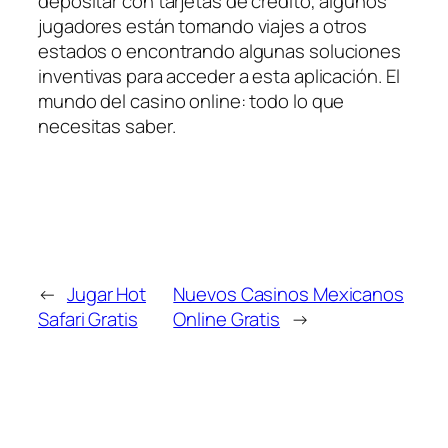
depositar con tarjetas de crédito, algunos
jugadores están tomando viajes a otros
estados o encontrando algunas soluciones
inventivas para acceder a esta aplicación. El
mundo del casino online: todo lo que
necesitas saber.
←
Jugar Hot
Nuevos Casinos Mexicanos
Safari Gratis
Online Gratis
→