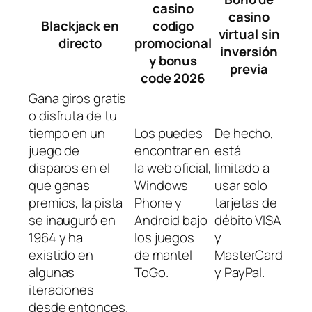
casino
casino
Blackjack en
codigo
virtual sin
directo
promocional
inversión
y bonus
previa
code 2026
Gana giros gratis
o disfruta de tu
tiempo en un
Los puedes
De hecho,
juego de
encontrar en
está
disparos en el
la web oficial,
limitado a
que ganas
Windows
usar solo
premios, la pista
Phone y
tarjetas de
se inauguró en
Android bajo
débito VISA
1964 y ha
los juegos
y
existido en
de mantel
MasterCard
algunas
ToGo.
y PayPal.
iteraciones
desde entonces.