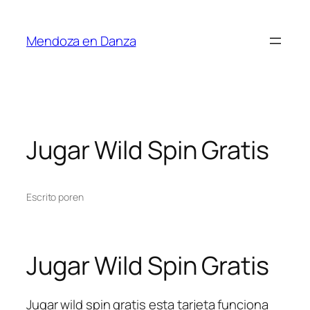
Saltar
al
Mendoza en Danza
contenido
Jugar Wild Spin Gratis
Escrito por
en
Jugar Wild Spin Gratis
Jugar wild spin gratis esta tarjeta funciona