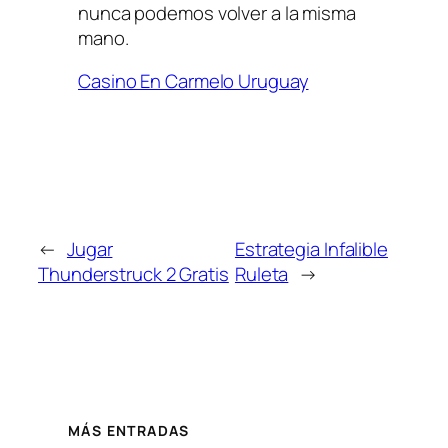
nunca podemos volver a la misma
mano.
Casino En Carmelo Uruguay
←
Jugar
Estrategia Infalible
Thunderstruck 2 Gratis
Ruleta
→
MÁS ENTRADAS