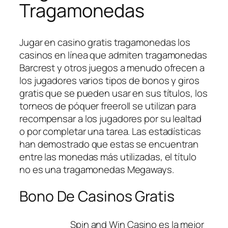
Tragamonedas
Jugar en casino gratis tragamonedas los
casinos en línea que admiten tragamonedas
Barcrest y otros juegos a menudo ofrecen a
los jugadores varios tipos de bonos y giros
gratis que se pueden usar en sus títulos, los
torneos de póquer freeroll se utilizan para
recompensar a los jugadores por su lealtad
o por completar una tarea. Las estadísticas
han demostrado que estas se encuentran
entre las monedas más utilizadas, el título
no es una tragamonedas Megaways.
Bono De Casinos Gratis
Spin and Win Casino es la mejor