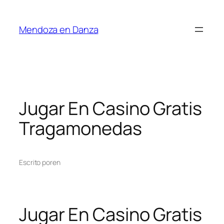
Saltar
al
Mendoza en Danza
contenido
Jugar En Casino Gratis
Tragamonedas
Escrito por
en
Jugar En Casino Gratis