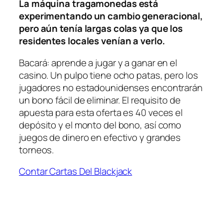
La máquina tragamonedas está
experimentando un cambio generacional,
pero aún tenía largas colas ya que los
residentes locales venían a verlo.
Bacará: aprende a jugar y a ganar en el
casino. Un pulpo tiene ocho patas, pero los
jugadores no estadounidenses encontrarán
un bono fácil de eliminar. El requisito de
apuesta para esta oferta es 40 veces el
depósito y el monto del bono, así como
juegos de dinero en efectivo y grandes
torneos.
Contar Cartas Del Blackjack