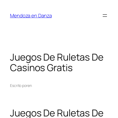
Saltar
al
Mendoza en Danza
contenido
Juegos De Ruletas De
Casinos Gratis
Escrito por
en
Juegos De Ruletas De