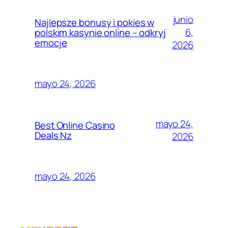
junio
Najlepsze bonusy i pokies w
6,
polskim kasynie online – odkryj
emocje
2026
mayo 24, 2026
mayo 24,
Best Online Casino
Deals Nz
2026
mayo 24, 2026