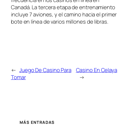
frecuencia en los casinos en línea en
Canadá. La tercera etapa de entrenamiento
incluye 7 aviones, y el camino hacia el primer
bote en línea de varios millones de libras.
←
Juego De Casino Para
Casino En Celaya
Tomar
→
MÁS ENTRADAS