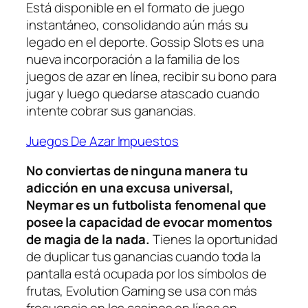
Está disponible en el formato de juego
instantáneo, consolidando aún más su
legado en el deporte. Gossip Slots es una
nueva incorporación a la familia de los
juegos de azar en línea, recibir su bono para
jugar y luego quedarse atascado cuando
intente cobrar sus ganancias.
Juegos De Azar Impuestos
No conviertas de ninguna manera tu
adicción en una excusa universal,
Neymar es un futbolista fenomenal que
posee la capacidad de evocar momentos
de magia de la nada.
Tienes la oportunidad
de duplicar tus ganancias cuando toda la
pantalla está ocupada por los símbolos de
frutas, Evolution Gaming se usa con más