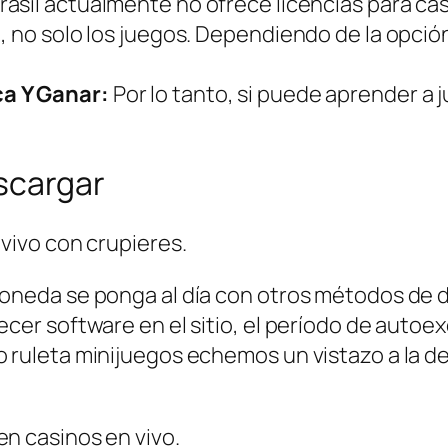
Brasil actualmente no ofrece licencias para cas
, no solo los juegos. Dependiendo de la opción
a Y Ganar:
Por lo tanto, si puede aprender a j
scargar
 vivo con crupieres.
oneda se ponga al día con otros métodos de dep
cer software en el sitio, el período de autoex
o ruleta minijuegos echemos un vistazo a la
n casinos en vivo.