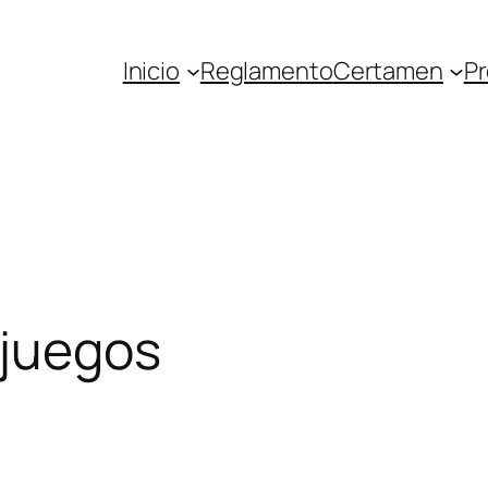
Inicio
Reglamento
Certamen
Pr
ijuegos