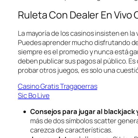
Ruleta Con Dealer En Vivo 
La mayoría de los casinos insisten en la 
Puedes aprender mucho disfrutando de u
siempre es el promedio y nunca está gar
deben publicar sus pagos al público. Es
probar otros juegos, es solo una cuesti
Casino Gratis Tragaperras
Sic Bo Live
Consejos para jugar al blackjack 
más de dos símbolos scatter genera
carezca de características.