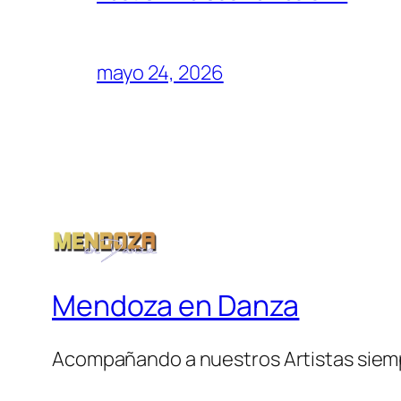
mayo 24, 2026
Mendoza en Danza
Acompañando a nuestros Artistas siem