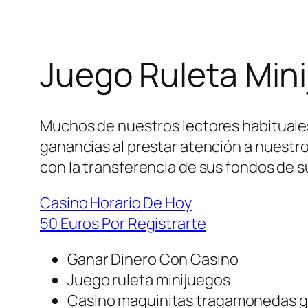
Juego Ruleta Min
Muchos de nuestros lectores habituales
ganancias al prestar atención a nuestro
con la transferencia de sus fondos de 
Casino Horario De Hoy
50 Euros Por Registrarte
Ganar Dinero Con Casino
Juego ruleta minijuegos
Casino maquinitas tragamonedas g