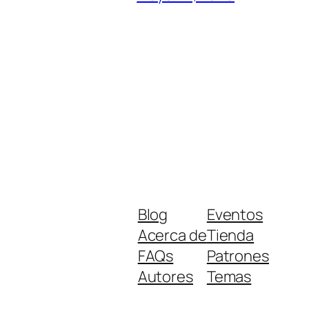
Blog
Eventos
Acerca de
Tienda
FAQs
Patrones
Autores
Temas