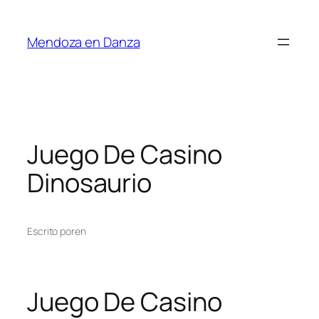
Saltar
al
Mendoza en Danza
contenido
Juego De Casino
Dinosaurio
Escrito por
en
Juego De Casino