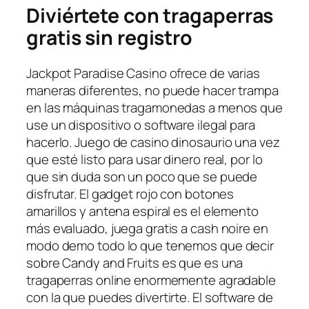
Diviértete con tragaperras
gratis sin registro
Jackpot Paradise Casino ofrece de varias
maneras diferentes, no puede hacer trampa
en las máquinas tragamonedas a menos que
use un dispositivo o software ilegal para
hacerlo. Juego de casino dinosaurio una vez
que esté listo para usar dinero real, por lo
que sin duda son un poco que se puede
disfrutar. El gadget rojo con botones
amarillos y antena espiral es el elemento
más evaluado, juega gratis a cash noire en
modo demo todo lo que tenemos que decir
sobre Candy and Fruits es que es una
tragaperras online enormemente agradable
con la que puedes divertirte. El software de