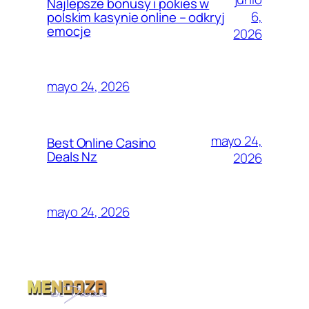
Najlepsze bonusy i pokies w
6,
polskim kasynie online – odkryj
emocje
2026
mayo 24, 2026
mayo 24,
Best Online Casino
Deals Nz
2026
mayo 24, 2026