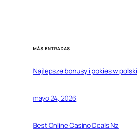
MÁS ENTRADAS
Najlepsze bonusy i pokies w polsk
mayo 24, 2026
Best Online Casino Deals Nz