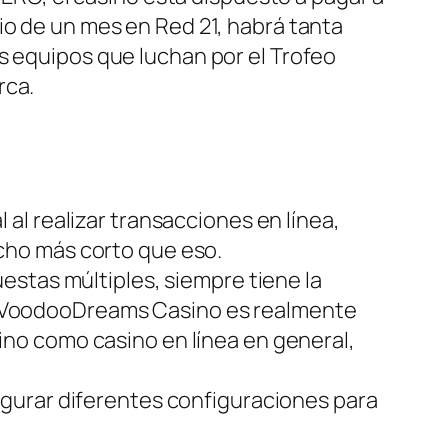
io de un mes en Red 21, habrá tanta
s equipos que luchan por el Trofeo
rca.
 al realizar transacciones en línea,
cho más corto que eso.
estas múltiples, siempre tiene la
 de VoodooDreams Casino es realmente
no como casino en línea en general,
figurar diferentes configuraciones para