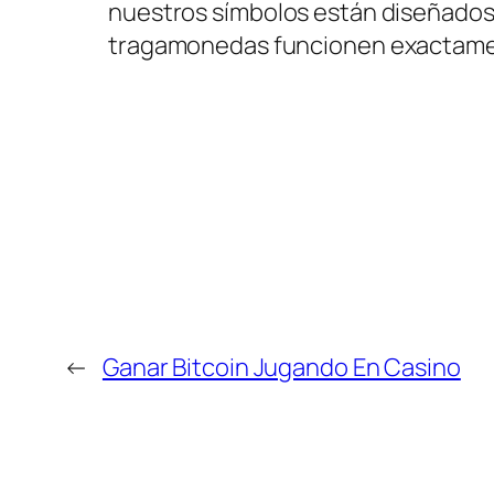
nuestros símbolos están diseñados
tragamonedas funcionen exactament
←
Ganar Bitcoin Jugando En Casino