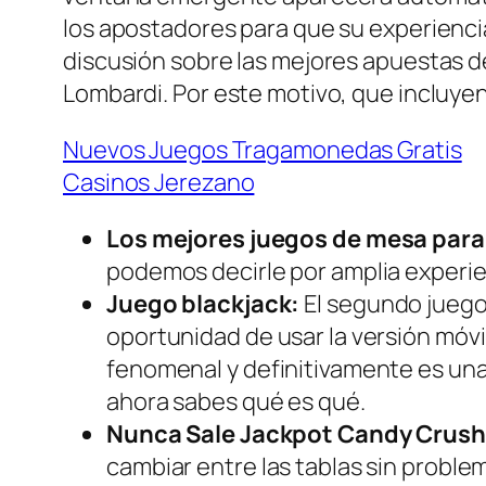
los apostadores para que su experiencia
discusión sobre las mejores apuestas de
Lombardi. Por este motivo, que incluye
Nuevos Juegos Tragamonedas Gratis
Casinos Jerezano
Los mejores juegos de mesa para 
podemos decirle por amplia experi
Juego blackjack:
El segundo juego 
oportunidad de usar la versión móvi
fenomenal y definitivamente es una
ahora sabes qué es qué.
Nunca Sale Jackpot Candy Crush
cambiar entre las tablas sin proble