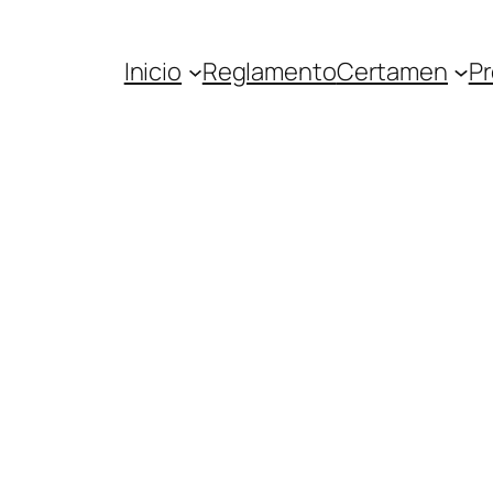
Inicio
Reglamento
Certamen
Pr