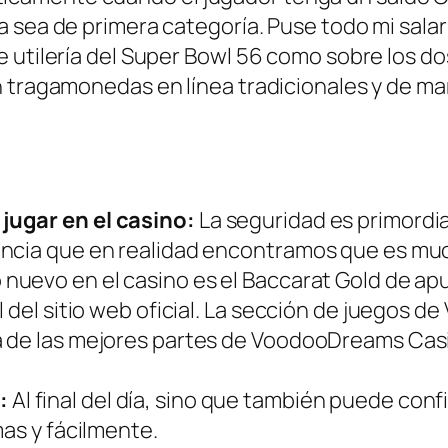
 sea de primera categoría. Puse todo mi salar
 utilería del Super Bowl 56 como sobre los do
n tragamonedas en línea tradicionales y de ma
jugar en el casino:
La seguridad es primordial
encia que en realidad encontramos que es mu
nuevo en el casino es el Baccarat Gold de apu
l del sitio web oficial. La sección de juegos
 de las mejores partes de VoodooDreams Casi
:
Al final del día, sino que también puede con
mas y fácilmente.