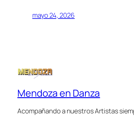
mayo 24, 2026
Mendoza en Danza
Acompañando a nuestros Artistas siem