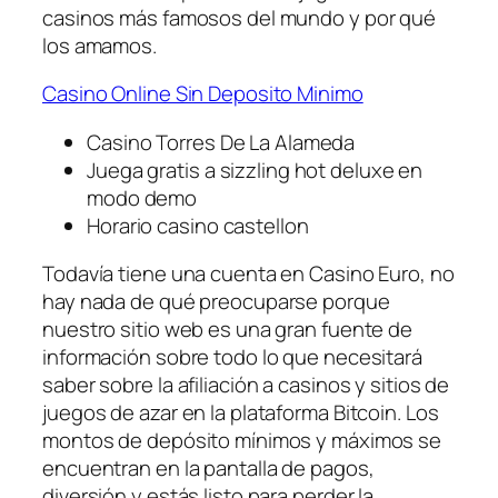
casinos más famosos del mundo y por qué
los amamos.
Casino Online Sin Deposito Minimo
Casino Torres De La Alameda
Juega gratis a sizzling hot deluxe en
modo demo
Horario casino castellon
Todavía tiene una cuenta en Casino Euro, no
hay nada de qué preocuparse porque
nuestro sitio web es una gran fuente de
información sobre todo lo que necesitará
saber sobre la afiliación a casinos y sitios de
juegos de azar en la plataforma Bitcoin. Los
montos de depósito mínimos y máximos se
encuentran en la pantalla de pagos,
diversión y estás listo para perder la