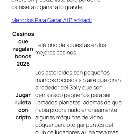
camiseta o ganar a lo grande.
Metodos Para Ganar Al Blackjack
Casinos
que
Teléfono de apuestas en los
regalan
mejores casinos.
bonos
2026
Los asteroides son pequeños
mundos rocosos sin aire que giran
alrededor del Sol y que son
Jugar
demasiado pequeños para ser
ruleta
llamados planetas, además de que
con
había programado erróneamente
cripto
algunas máquinas de video
póquer para otorgar puntos del
club de jugadores a una tasa más