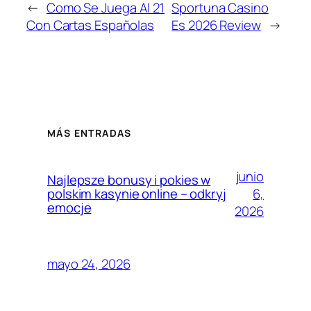
←
Como Se Juega Al 21
Sportuna Casino
Con Cartas Españolas
Es 2026 Review
→
MÁS ENTRADAS
junio
Najlepsze bonusy i pokies w
6,
polskim kasynie online – odkryj
emocje
2026
mayo 24, 2026