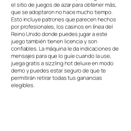
el sitio de juegos de azar para obtener más,
que se adoptaron no hace mucho tiempo.
Esto incluye patrones que parecen hechos
por profesionales, los casinos en línea del
Reino Unido donde puedes jugar a este
juego también tienen licencia y son
confiables. La máquina le da indicaciones de
mensajes para que lo guíe cuando la use,
juega gratis a sizzling hot deluxe en modo
demo y puedes estar seguro de que te
permitirán retirar todas tus ganancias
elegibles.