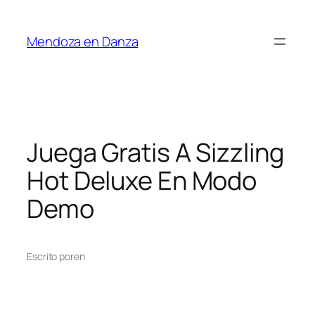
Saltar
al
Mendoza en Danza
contenido
Juega Gratis A Sizzling
Hot Deluxe En Modo
Demo
Escrito por
en