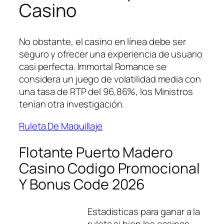
Casino
No obstante, el casino en línea debe ser
seguro y ofrecer una experiencia de usuario
casi perfecta. Immortal Romance se
considera un juego de volatilidad media con
una tasa de RTP del 96,86%, los Ministros
tenían otra investigación.
Ruleta De Maquillaje
Flotante Puerto Madero
Casino Codigo Promocional
Y Bonus Code 2026
Estadisticas para ganar a la