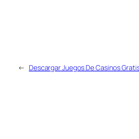
←
Descargar Juegos De Casinos Gratis