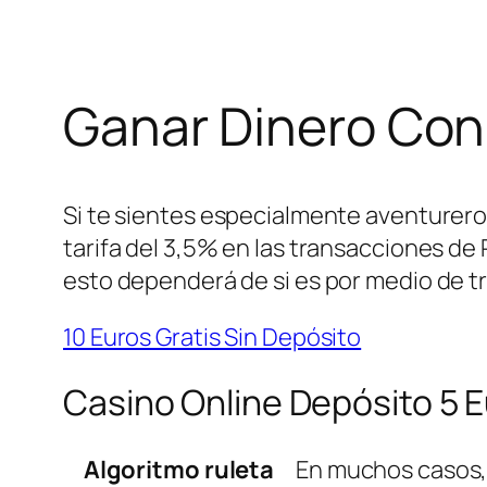
Ganar Dinero Con
Si te sientes especialmente aventurero
tarifa del 3,5% en las transacciones de
esto dependerá de si es por medio de t
10 Euros Gratis Sin Depósito
Casino Online Depósito 5 
Algoritmo ruleta
En muchos casos, 