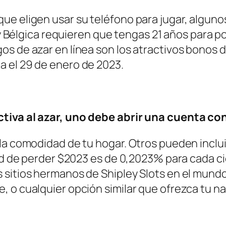
ue eligen usar su teléfono para jugar, algun
a y Bélgica requieren que tengas 21 años para 
os de azar en línea son los atractivos bonos
 el 29 de enero de 2023.
tiva al azar, uno debe abrir una cuenta con
a comodidad de tu hogar. Otros pueden incluir 
dad de perder $2023 es de 0,2023% para cada ci
sitios hermanos de Shipley Slots en el mundo 
, o cualquier opción similar que ofrezca tu n