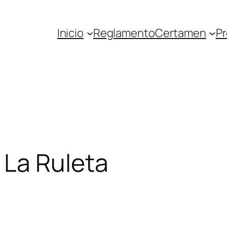
Inicio
Reglamento
Certamen
Pr
 La Ruleta