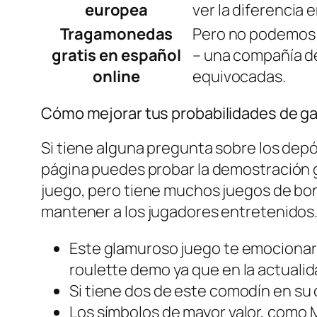
europea
ver la diferencia
Tragamonedas
Pero no podemos d
gratis en español
– una compañía de
online
equivocadas.
Cómo mejorar tus probabilidades de gan
Si tiene alguna pregunta sobre los depós
página puedes probar la demostración gr
juego, pero tiene muchos juegos de boni
mantener a los jugadores entretenidos
Este glamuroso juego te emocionará
roulette demo ya que en la actuali
Si tiene dos de este comodín en s
Los símbolos de mayor valor, como 