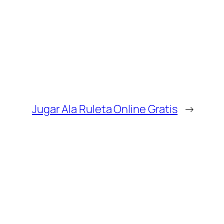
Jugar Ala Ruleta Online Gratis
→