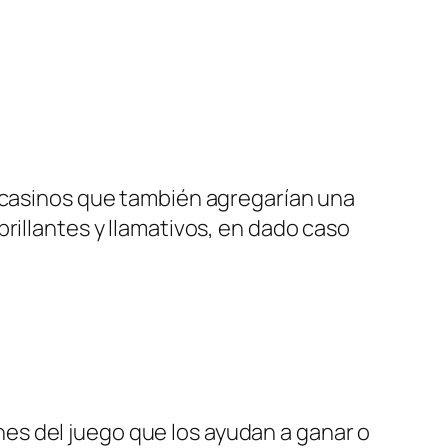
s casinos que también agregarían una
rillantes y llamativos, en dado caso
es del juego que los ayudan a ganar o