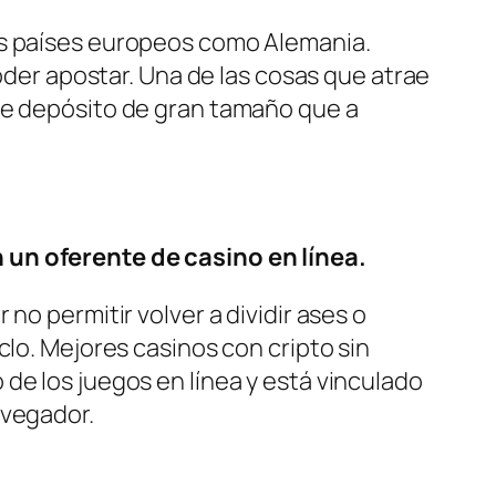
os países europeos como Alemania.
poder apostar. Una de las cosas que atrae
 de depósito de gran tamaño que a
 un oferente de casino en línea.
no permitir volver a dividir ases o
clo. Mejores casinos con cripto sin
de los juegos en línea y está vinculado
avegador.