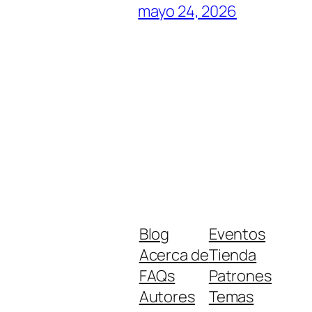
mayo 24, 2026
Blog
Eventos
Acerca de
Tienda
FAQs
Patrones
Autores
Temas