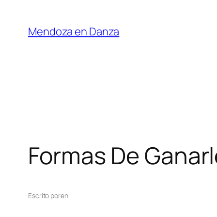
Saltar
al
Mendoza en Danza
contenido
Formas De Ganarl
Escrito por
en