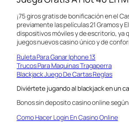
¡75 giros gratis de bonificación en el
previamente las películas 21 Gramos y E
dispositivos móviles y de escritorio, ya
juegos nuevos casino único y de confor
Ruleta Para Ganar Iphone 13
Trucos Para Maquinas Tragaperra
Blackjack Juego De Cartas Reglas
Diviértete jugando al blackjack en un 
Bonos sin deposito casino online según
Como Hacer Login En Casino Online