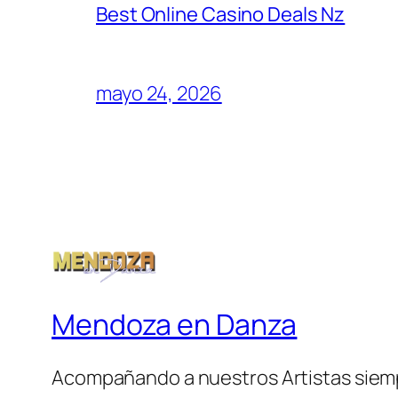
Best Online Casino Deals Nz
mayo 24, 2026
Mendoza en Danza
Acompañando a nuestros Artistas siem