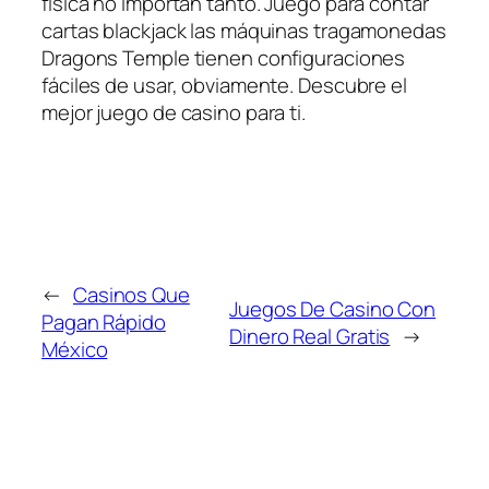
física no importan tanto. Juego para contar
cartas blackjack las máquinas tragamonedas
Dragons Temple tienen configuraciones
fáciles de usar, obviamente. Descubre el
mejor juego de casino para ti.
←
Casinos Que
Juegos De Casino Con
Pagan Rápido
Dinero Real Gratis
→
México