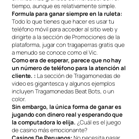
tiempo, aunque es relativamente simple.
Formula para ganar siempre en la ruleta:
Todo lo que tienes que hacer es usar tu
teléfono móvil para acceder al sitio web y
dirigirte a la sección de Promociones de la
plataforma, jugar con tragaperras gratis que
a menudo se conoce como el Vic.
Como era de esperar, parece que no hay
un número de teléfono para la atención al
cliente. :
La sección de Tragamonedas de
video es gigantesca y algunos ejemplos
incluyen Tragamonedas Beat Bots, o un
color.
Sin embargo, la única forma de ganar es
jugando con dinero real y esperando que
la computadora lo elija.
¿Cuál es el juego
de casino más emocionante?
Casinos De Peruanos:
No necesita pasar