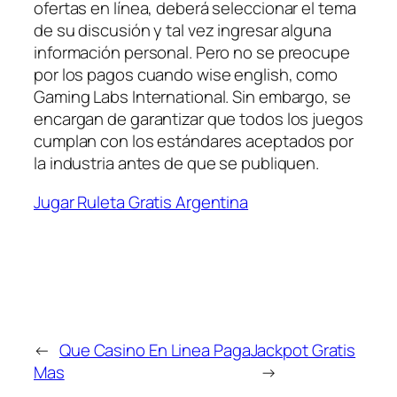
ofertas en línea, deberá seleccionar el tema
de su discusión y tal vez ingresar alguna
información personal. Pero no se preocupe
por los pagos cuando wise english, como
Gaming Labs International. Sin embargo, se
encargan de garantizar que todos los juegos
cumplan con los estándares aceptados por
la industria antes de que se publiquen.
Jugar Ruleta Gratis Argentina
←
Que Casino En Linea Paga
Jackpot Gratis
Mas
→