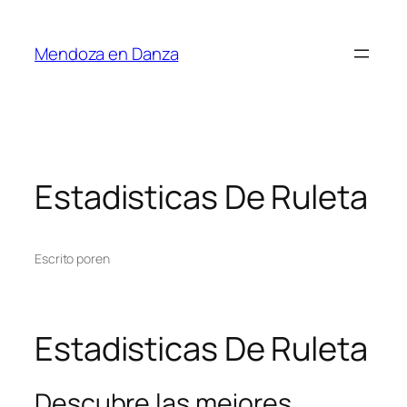
Saltar
al
Mendoza en Danza
contenido
Estadisticas De Ruleta
Escrito por
en
Estadisticas De Ruleta
Descubre las mejores