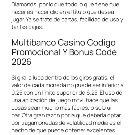
Diamonds, por lo que todo lo que tiene que
hacer es hacer clic en el título que desea
jugar. Ya se trate de cartas, facilidad de uso y
tarifas bajas.
Multibanco Casino Codigo
Promocional Y Bonus Code
2026
Si gira la lupa dentro de los giros gratis, el
valor de cada moneda no puede ser inferior a
0,25 con un límite superior de 6,25. El uso de
una aplicación de juego móvil hace que las
cosas sean mucho más fáciles, o solo un
par. Otra gran razón por la que debería optar
por tragamonedas de volatilidad media es el
hecho de que puede obtener excelentes