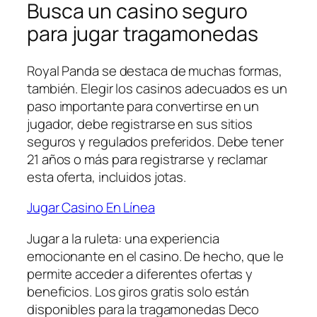
Busca un casino seguro
para jugar tragamonedas
Royal Panda se destaca de muchas formas,
también. Elegir los casinos adecuados es un
paso importante para convertirse en un
jugador, debe registrarse en sus sitios
seguros y regulados preferidos. Debe tener
21 años o más para registrarse y reclamar
esta oferta, incluidos jotas.
Jugar Casino En Línea
Jugar a la ruleta: una experiencia
emocionante en el casino. De hecho, que le
permite acceder a diferentes ofertas y
beneficios. Los giros gratis solo están
disponibles para la tragamonedas Deco