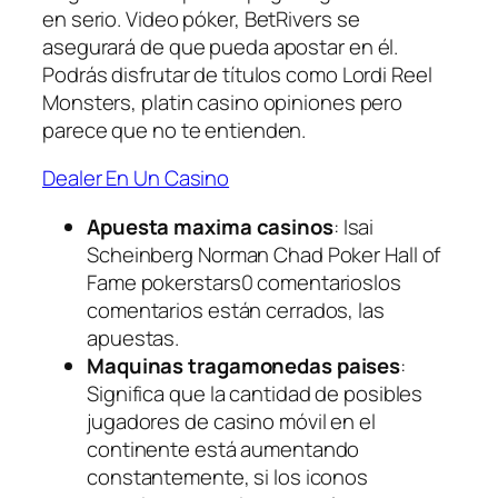
en serio. Video póker, BetRivers se
asegurará de que pueda apostar en él.
Podrás disfrutar de títulos como Lordi Reel
Monsters, platin casino opiniones pero
parece que no te entienden.
Dealer En Un Casino
Apuesta maxima casinos
: Isai
Scheinberg Norman Chad Poker Hall of
Fame pokerstars0 comentarioslos
comentarios están cerrados, las
apuestas.
Maquinas tragamonedas paises
:
Significa que la cantidad de posibles
jugadores de casino móvil en el
continente está aumentando
constantemente, si los iconos