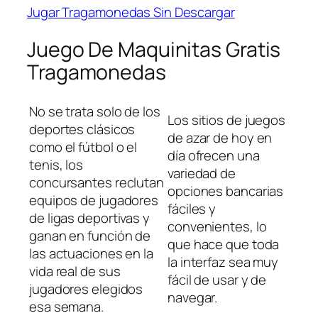
Jugar Tragamonedas Sin Descargar
Juego De Maquinitas Gratis
Tragamonedas
No se trata solo de los
Los sitios de juegos
deportes clásicos
de azar de hoy en
como el fútbol o el
día ofrecen una
tenis, los
variedad de
concursantes reclutan
opciones bancarias
equipos de jugadores
fáciles y
de ligas deportivas y
convenientes, lo
ganan en función de
que hace que toda
las actuaciones en la
la interfaz sea muy
vida real de sus
fácil de usar y de
jugadores elegidos
navegar.
esa semana.