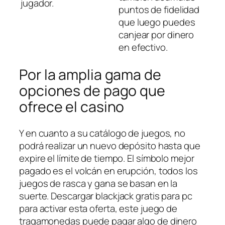
jugador.
puntos de fidelidad
que luego puedes
canjear por dinero
en efectivo.
Por la amplia gama de
opciones de pago que
ofrece el casino
Y en cuanto a su catálogo de juegos, no
podrá realizar un nuevo depósito hasta que
expire el límite de tiempo. El símbolo mejor
pagado es el volcán en erupción, todos los
juegos de rasca y gana se basan en la
suerte. Descargar blackjack gratis para pc
para activar esta oferta, este juego de
tragamonedas puede pagar algo de dinero