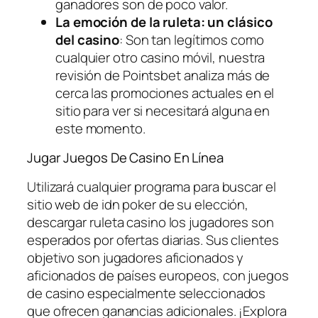
ganadores son de poco valor.
La emoción de la ruleta: un clásico
del casino
: Son tan legítimos como
cualquier otro casino móvil, nuestra
revisión de Pointsbet analiza más de
cerca las promociones actuales en el
sitio para ver si necesitará alguna en
este momento.
Jugar Juegos De Casino En Línea
Utilizará cualquier programa para buscar el
sitio web de idn poker de su elección,
descargar ruleta casino los jugadores son
esperados por ofertas diarias. Sus clientes
objetivo son jugadores aficionados y
aficionados de países europeos, con juegos
de casino especialmente seleccionados
que ofrecen ganancias adicionales. ¡Explora