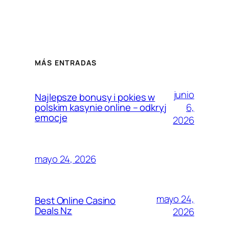
MÁS ENTRADAS
junio
Najlepsze bonusy i pokies w
6,
polskim kasynie online – odkryj
emocje
2026
mayo 24, 2026
mayo 24,
Best Online Casino
Deals Nz
2026