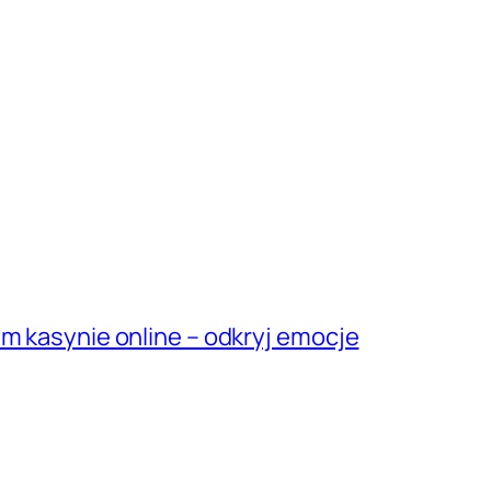
im kasynie online – odkryj emocje