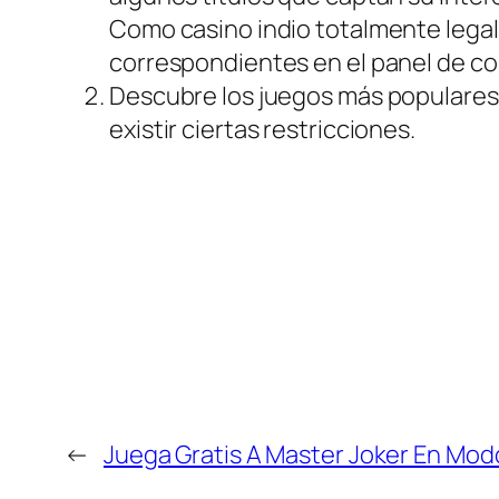
Como casino indio totalmente legal, 
correspondientes en el panel de co
Descubre los juegos más populares e
existir ciertas restricciones.
←
Juega Gratis A Master Joker En Mo