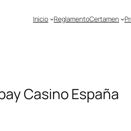
Inicio
Reglamento
Certamen
Pr
pay Casino España