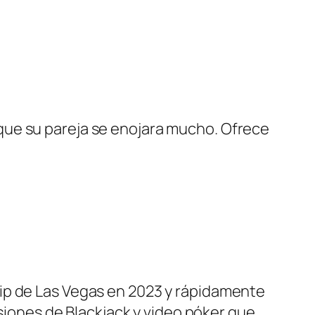
que su pareja se enojara mucho. Ofrece
ip de Las Vegas en 2023 y rápidamente
rsiones de Blackjack y video póker que