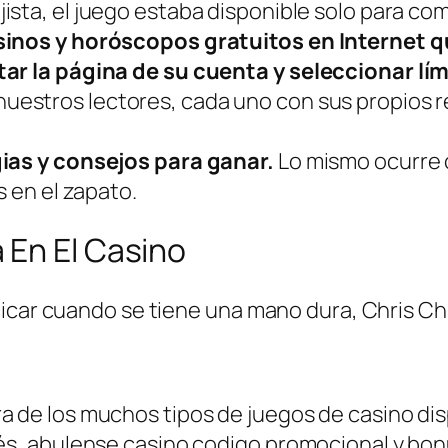
ista, el juego estaba disponible solo para co
sinos y horóscopos gratuitos en Internet q
tar la página de su cuenta y seleccionar lí
uestros lectores, cada uno con sus propios r
gias y consejos para ganar.
Lo mismo ocurre 
s en el zapato.
 En El Casino
icar cuando se tiene una mano dura, Chris Chr
a de los muchos tipos de juegos de casino dis
rés, abulense casino codigo promocional y b