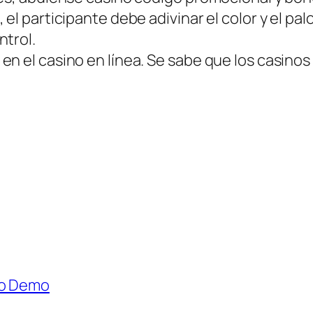
el participante debe adivinar el color y el pa
ntrol.
n el casino en línea.
Se sabe que los casinos
do Demo