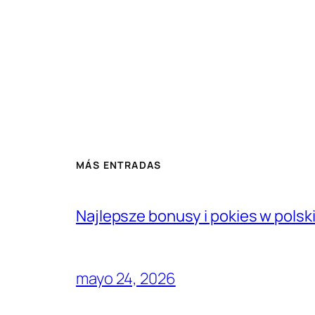
MÁS ENTRADAS
Najlepsze bonusy i pokies w polsk
mayo 24, 2026