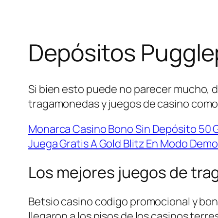
Depósitos Puggle
Si bien esto puede no parecer mucho, d
tragamonedas y juegos de casino como D
Monarca Casino Bono Sin Depósito 50 G
Juega Gratis A Gold Blitz En Modo Dem
Los mejores juegos de tra
Betsio casino codigo promocional y bon
llegaron a los pisos de los casinos terr