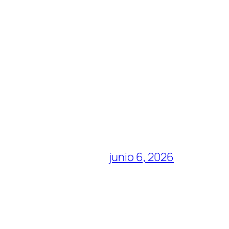
junio 6, 2026