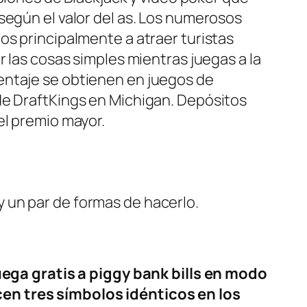
según el valor del as. Los numerosos
os principalmente a atraer turistas
r las cosas simples mientras juegas a la
entaje se obtienen en juegos de
de DraftKings en Michigan. Depósitos
el premio mayor.
 un par de formas de hacerlo.
ega gratis a piggy bank bills en modo
n tres símbolos idénticos en los