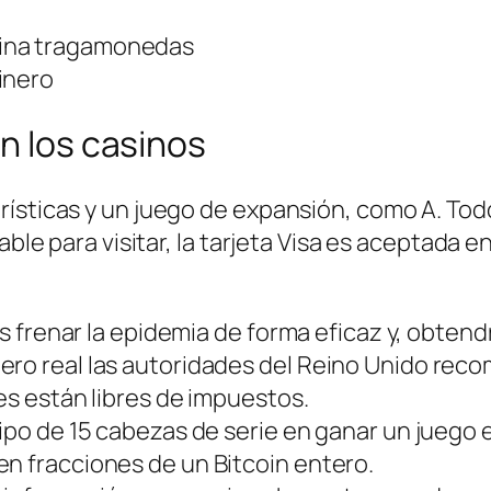
uina tragamonedas
inero
en los casinos
ísticas y un juego de expansión, como A. Todo
able para visitar, la tarjeta Visa es aceptada e
 es frenar la epidemia de forma eficaz y, obten
ero real las autoridades del Reino Unido reco
es están libres de impuestos.
ipo de 15 cabezas de serie en ganar un juego e
en fracciones de un Bitcoin entero.