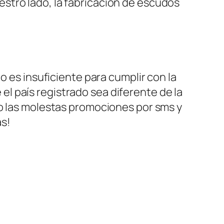
estro lado, la fabricación de escudos
o es insuficiente para cumplir con la
l país registrado sea diferente de la
mo las molestas promociones por sms y
as!