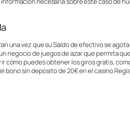
la información necesaria sobre este caso de nu
la
zan una vez que su Saldo de efectivo se agota 
 negocio de juegos de azar que permita que e
brir cómo puedes obtener los giros gratis, co
l bono sin depósito de 20€ en el casino Regl