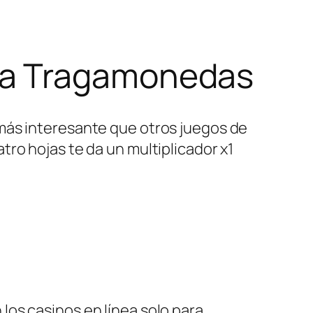
na Tragamonedas
más interesante que otros juegos de
ro hojas te da un multiplicador x1
os casinos en línea solo para