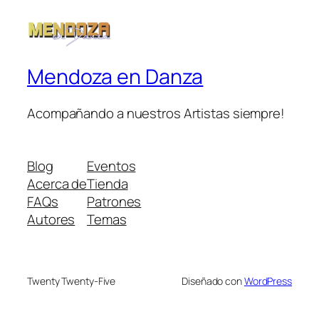
Mendoza en Danza
Acompañando a nuestros Artistas siempre!
Blog
Eventos
Acerca de
Tienda
FAQs
Patrones
Autores
Temas
Twenty Twenty-Five
Diseñado con
WordPress