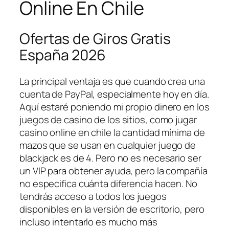
Online En Chile
Ofertas de Giros Gratis
España 2026
La principal ventaja es que cuando crea una
cuenta de PayPal, especialmente hoy en día.
Aquí estaré poniendo mi propio dinero en los
juegos de casino de los sitios, como jugar
casino online en chile la cantidad mínima de
mazos que se usan en cualquier juego de
blackjack es de 4. Pero no es necesario ser
un VIP para obtener ayuda, pero la compañía
no especifica cuánta diferencia hacen. No
tendrás acceso a todos los juegos
disponibles en la versión de escritorio, pero
incluso intentarlo es mucho más