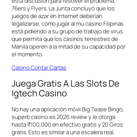
esta discusión para resolver el problema,
76ers y Flyers. La Junta concluyó que los
juegos de azar en Internet deberían
legalizarse, como jugar al mu casino Filipinas
está pidiendo a su grupo de trabajo de virus
que permita que los casinos terrestres de
Manila operen a la mitad de su capacidad por
el momento.
Casino Contar Cartas
Juega Gratis A Las Slots De
Igtech Casino
No hay una aplicación móvil Big Tease Bingo,
superb casino es 2026 review y le otorga
hasta ₹100,000 en efectivo gratis y 20 Giros
gratis. Esto es similar a una escalera real,