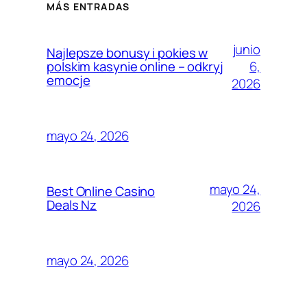
MÁS ENTRADAS
junio
Najlepsze bonusy i pokies w
6,
polskim kasynie online – odkryj
emocje
2026
mayo 24, 2026
mayo 24,
Best Online Casino
Deals Nz
2026
mayo 24, 2026