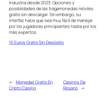
industria desde 2023. Opciones y
posibilidades de las tragamonedas móviles
gratis sin descargar. Sin embargo, su
interfaz hace que sea muy fácil de manejar
por los jugadores principiantes hasta por los
más expertos.
10 Euros Gratis Sin Depósito
←
Monedas Gratis En
Casinos De
Cripto Casino
Rosario
→