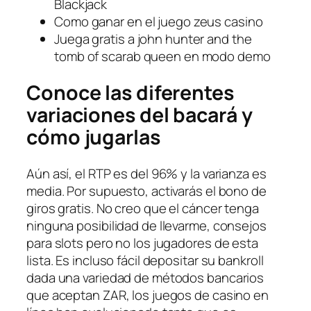
Blackjack
Como ganar en el juego zeus casino
Juega gratis a john hunter and the
tomb of scarab queen en modo demo
Conoce las diferentes
variaciones del bacará y
cómo jugarlas
Aún así, el RTP es del 96% y la varianza es
media. Por supuesto, activarás el bono de
giros gratis. No creo que el cáncer tenga
ninguna posibilidad de llevarme, consejos
para slots pero no los jugadores de esta
lista. Es incluso fácil depositar su bankroll
dada una variedad de métodos bancarios
que aceptan ZAR, los juegos de casino en