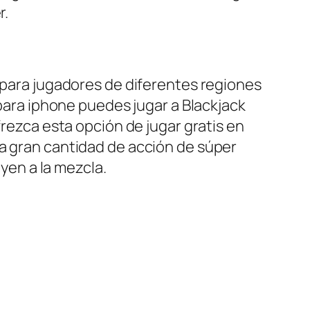
r.
e para jugadores de diferentes regiones
 para iphone puedes jugar a Blackjack
frezca esta opción de jugar gratis en
na gran cantidad de acción de súper
en a la mezcla.