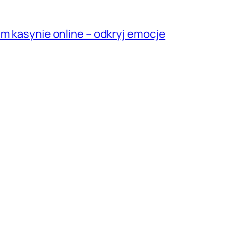
im kasynie online – odkryj emocje