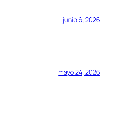
junio 6, 2026
mayo 24, 2026