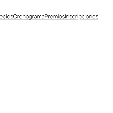
ecios
Cronograma
Premios
Inscripciones