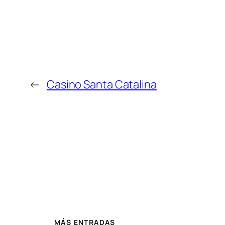
←
Casino Santa Catalina
MÁS ENTRADAS