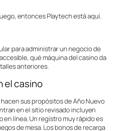
 juego, entonces Playtech está aquí.
pular para administrar un negocio de
ás accesible, qué máquina del casino da
talles anteriores.
 el casino
nas hacen sus propósitos de Año Nuevo
ran en el sitio revisado incluyen
o en línea. Un registro muy rápido es
Juegos de mesa. Los bonos de recarga