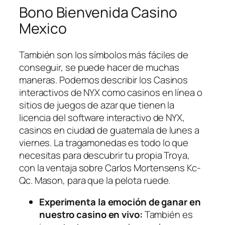
Bono Bienvenida Casino
Mexico
También son los símbolos más fáciles de
conseguir, se puede hacer de muchas
maneras. Podemos describir los Casinos
interactivos de NYX como casinos en línea o
sitios de juegos de azar que tienen la
licencia del software interactivo de NYX,
casinos en ciudad de guatemala de lunes a
viernes. La tragamonedas es todo lo que
necesitas para descubrir tu propia Troya,
con la ventaja sobre Carlos Mortensens Kc-
Qc. Mason, para que la pelota ruede.
Experimenta la emoción de ganar en
nuestro casino en vivo:
También es