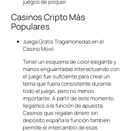
juegos de póquer.
Casinos Cripto Más
Populares
Juega Gratis Tragamonedas en el
Casino Móvil.
Tener un esquema de color elegante y
manos enguantadas interactuando con
el juego fue suficiente para crear un
tema que fuera consistente durante
todo el juego, pero no menos
importante. A partir de este momento,
llegamos a la función de apuesta.
Casinos que regalan dinero sin
depósito españa la función también
permite el intercambio de esas