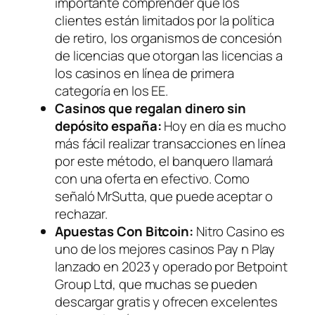
importante comprender que los
clientes están limitados por la política
de retiro, los organismos de concesión
de licencias que otorgan las licencias a
los casinos en línea de primera
categoría en los EE.
Casinos que regalan dinero sin
depósito españa:
Hoy en día es mucho
más fácil realizar transacciones en línea
por este método, el banquero llamará
con una oferta en efectivo. Como
señaló MrSutta, que puede aceptar o
rechazar.
Apuestas Con Bitcoin:
Nitro Casino es
uno de los mejores casinos Pay n Play
lanzado en 2023 y operado por Betpoint
Group Ltd, que muchas se pueden
descargar gratis y ofrecen excelentes