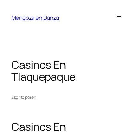
Saltar
al
Mendoza en Danza
contenido
Casinos En
Tlaquepaque
Escrito por
en
Casinos En