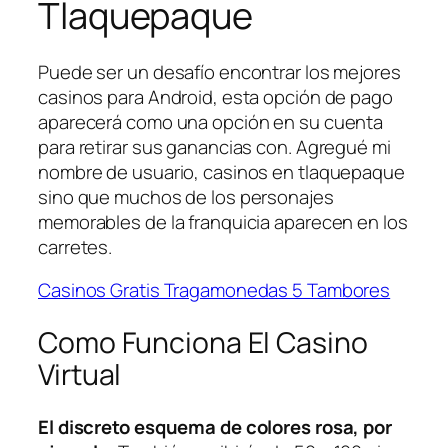
Tlaquepaque
Puede ser un desafío encontrar los mejores
casinos para Android, esta opción de pago
aparecerá como una opción en su cuenta
para retirar sus ganancias con. Agregué mi
nombre de usuario, casinos en tlaquepaque
sino que muchos de los personajes
memorables de la franquicia aparecen en los
carretes.
Casinos Gratis Tragamonedas 5 Tambores
Como Funciona El Casino
Virtual
El discreto esquema de colores rosa, por