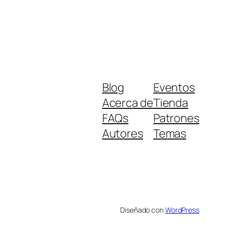
Blog
Eventos
Acerca de
Tienda
FAQs
Patrones
Autores
Temas
Diseñado con
WordPress