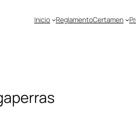
Inicio
Reglamento
Certamen
Pr
gaperras