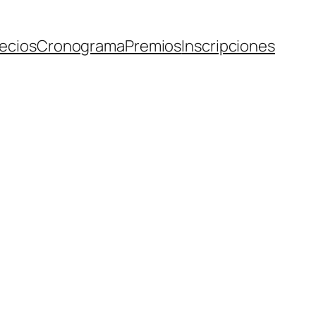
ecios
Cronograma
Premios
Inscripciones