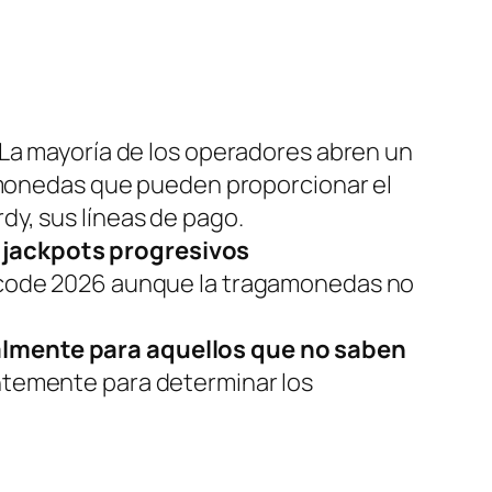
La mayoría de los operadores abren un
gamonedas que pueden proporcionar el
y, sus líneas de pago.
 jackpots progresivos
 code 2026 aunque la tragamonedas no
almente para aquellos que no saben
ntemente para determinar los