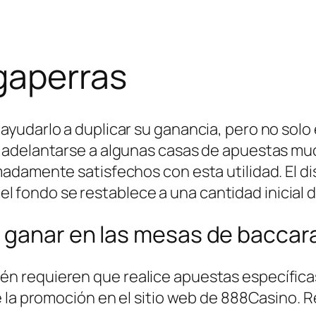
gaperras
udarlo a duplicar su ganancia, pero no solo e
 adelantarse a algunas casas de apuestas m
damente satisfechos con esta utilidad. El dis
 el fondo se restablece a una cantidad inicial d
 ganar en las mesas de baccara
requieren que realice apuestas específicas 
e la promoción en el sitio web de 888Casino. 