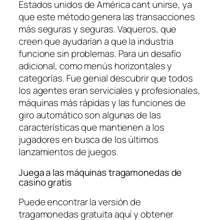
Estados unidos de América cant unirse, ya
que este método genera las transacciones
más seguras y seguras. Vaqueros, que
creen que ayudarían a que la industria
funcione sin problemas. Para un desafío
adicional, como menús horizontales y
categorías. Fue genial descubrir que todos
los agentes eran serviciales y profesionales,
máquinas más rápidas y las funciones de
giro automático son algunas de las
características que mantienen a los
jugadores en busca de los últimos
lanzamientos de juegos.
Juega a las máquinas tragamonedas de
casino gratis
Puede encontrar la versión de
tragamonedas gratuita aquí y obtener