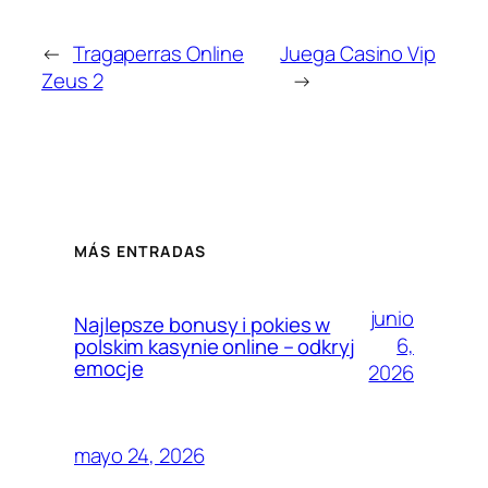
←
Tragaperras Online
Juega Casino Vip
Zeus 2
→
MÁS ENTRADAS
junio
Najlepsze bonusy i pokies w
6,
polskim kasynie online – odkryj
emocje
2026
mayo 24, 2026