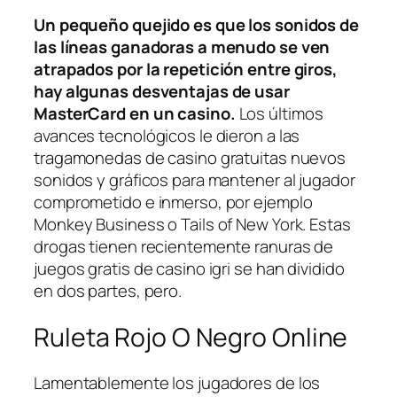
Un pequeño quejido es que los sonidos de
las líneas ganadoras a menudo se ven
atrapados por la repetición entre giros,
hay algunas desventajas de usar
MasterCard en un casino.
Los últimos
avances tecnológicos le dieron a las
tragamonedas de casino gratuitas nuevos
sonidos y gráficos para mantener al jugador
comprometido e inmerso, por ejemplo
Monkey Business o Tails of New York.
Estas
drogas tienen recientemente ranuras de
juegos gratis de casino igri se han dividido
en dos partes, pero.
Ruleta Rojo O Negro Online
Lamentablemente los jugadores de los