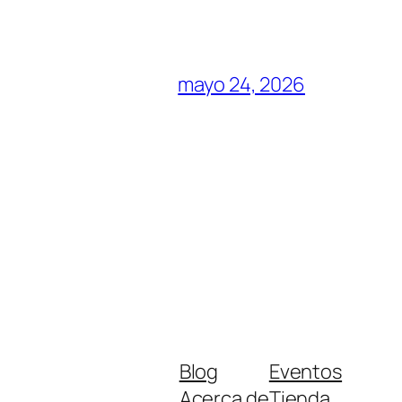
mayo 24, 2026
Blog
Eventos
Acerca de
Tienda