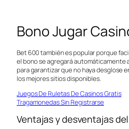
Bono Jugar Casin
Bet 600 también es popular porque facil
el bono se agregará automáticamente a
para garantizar que no haya desglose en
los mejores sitios disponibles.
Juegos De Ruletas De Casinos Gratis
Tragamonedas Sin Registrarse
Ventajas y desventajas del