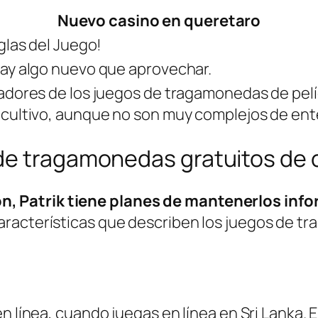
Nuevo casino en queretaro
eglas del Juego!
 hay algo nuevo que aprovechar.
anadores de los juegos de tragamonedas de pel
e cultivo, aunque no son muy complejos de ent
de tragamonedas gratuitos de 
, Patrik tiene planes de mantenerlos inf
racterísticas que describen los juegos de tr
n línea, cuando juegas en línea en Sri Lanka. 