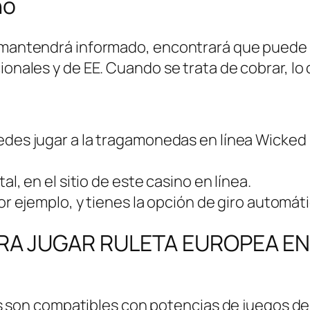
no
o mantendrá informado, encontrará que puede a
cionales y de EE. Cuando se trata de cobrar, l
des jugar a la tragamonedas en línea Wicked D
l, en el sitio de este casino en línea.
r ejemplo, y tienes la opción de giro automáti
RA JUGAR RULETA EUROPEA EN 
s son compatibles con potencias de juegos d