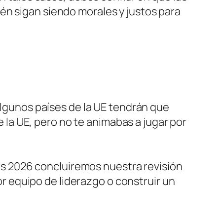
én sigan siendo morales y justos para
lgunos países de la UE tendrán que
 la UE, pero no te animabas a jugar por
is 2026 concluiremos nuestra revisión
r equipo de liderazgo o construir un