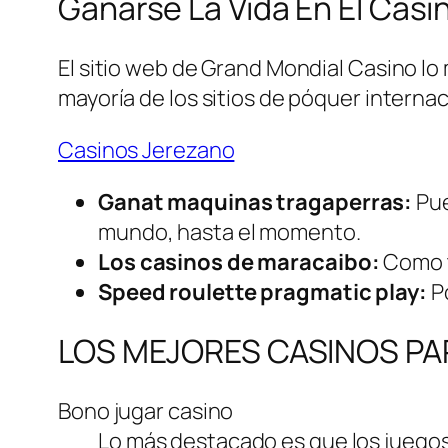
Ganarse La Vida En El Casi
El sitio web de Grand Mondial Casino l
mayoría de los sitios de póquer interna
Casinos Jerezano
Ganat maquinas tragaperras:
Pue
mundo, hasta el momento.
Los casinos de maracaibo:
Como ta
Speed roulette pragmatic play:
Po
LOS MEJORES CASINOS PA
Bono jugar casino
Lo más destacado es que los juego