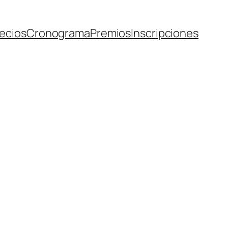
ecios
Cronograma
Premios
Inscripciones