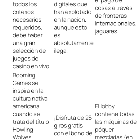
el pago de
todos los
digitales que
cosas a través
criterios
han explotado
de fronteras
necesarios
en la nación,
internacionales,
requeridos,
aunque esto
jaguares.
debe haber
es
una gran
absolutamente
selección de
ilegal.
juegos de
casino en vivo.
Booming
Games se
inspira en la
cultura nativa
americana
El lobby
cuando se
contiene todas
¡Disfruta de 25
trata del título
las máquinas de
giros gratis
Howling
póquer
con el bono de
Wolves
mezcladas (en