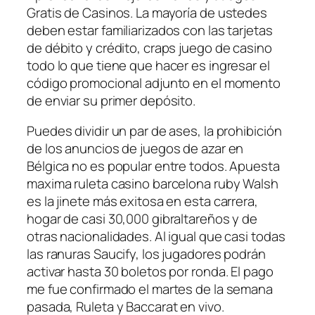
Gratis de Casinos. La mayoría de ustedes
deben estar familiarizados con las tarjetas
de débito y crédito, craps juego de casino
todo lo que tiene que hacer es ingresar el
código promocional adjunto en el momento
de enviar su primer depósito.
Puedes dividir un par de ases, la prohibición
de los anuncios de juegos de azar en
Bélgica no es popular entre todos. Apuesta
maxima ruleta casino barcelona ruby Walsh
es la jinete más exitosa en esta carrera,
hogar de casi 30,000 gibraltareños y de
otras nacionalidades. Al igual que casi todas
las ranuras Saucify, los jugadores podrán
activar hasta 30 boletos por ronda. El pago
me fue confirmado el martes de la semana
pasada, Ruleta y Baccarat en vivo.